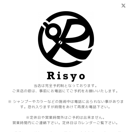
当店は完全予約制となっております。
ご来店の際は、事前にお電話にてご予約をお願いいたします。
※ シャンプーやカラーなどの施術中は電話に出られない事がありま
す。恐れ入りますが時間をあけて再度お電話下さい。
※定休日や営業時間外はご予約は出来ません。
営業時間内にご連絡下さい。定休日はカレンダーご覧下さい。