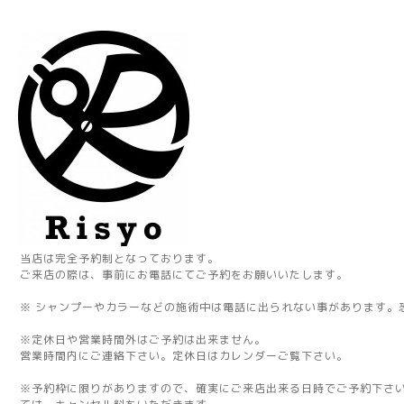
当店は完全予約制となっております。
ご来店の際は、事前にお電話にてご予約をお願いいたします。
※ シャンプーやカラーなどの施術中は電話に出られない事があります。
※定休日や営業時間外はご予約は出来ません。
営業時間内にご連絡下さい。定休日はカレンダーご覧下さい。
※予約枠に限りがありますので、確実にご来店出来る日時でご予約下さ