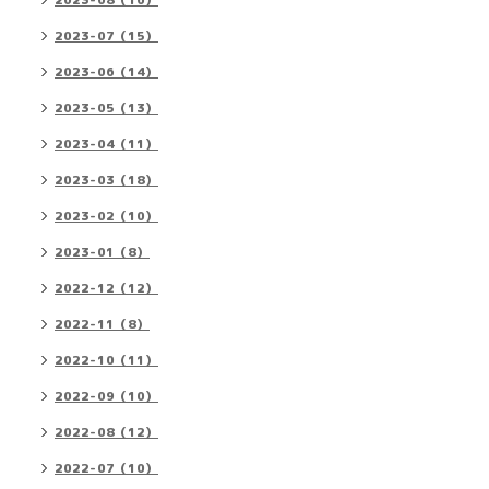
2023-08（16）
2023-07（15）
2023-06（14）
2023-05（13）
2023-04（11）
2023-03（18）
2023-02（10）
2023-01（8）
2022-12（12）
2022-11（8）
2022-10（11）
2022-09（10）
2022-08（12）
2022-07（10）