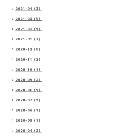
2021-04（3）
2021-03（5）
2021-02（1）
2021-01（2）
2020-12（5）
2020-11（2）
2020-10（1）
2020-09（2）
2020-08（1）
2020-07（1）
2020-06（1）
2020-05（1）
2020-04（2）