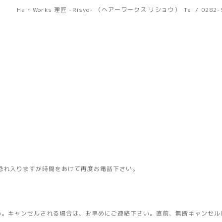
Hair Works 理匠 -Risyo- （ヘアーワークス リショウ）
Tel / 0282
恐れ入りますが時間をあけて再度お電話下さい。
い。キャンセルされる場合は、お早めにご連絡下さい。直前、無断キャンセル