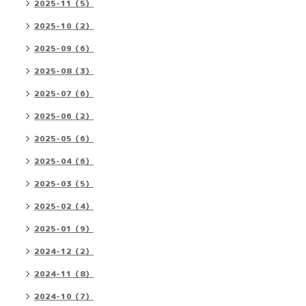
2025-11（5）
2025-10（2）
2025-09（6）
2025-08（3）
2025-07（6）
2025-06（2）
2025-05（6）
2025-04（6）
2025-03（5）
2025-02（4）
2025-01（9）
2024-12（2）
2024-11（8）
2024-10（7）