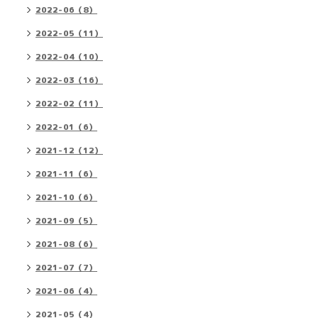
2022-06（8）
2022-05（11）
2022-04（10）
2022-03（16）
2022-02（11）
2022-01（6）
2021-12（12）
2021-11（6）
2021-10（6）
2021-09（5）
2021-08（6）
2021-07（7）
2021-06（4）
2021-05（4）