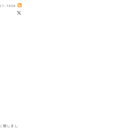
-51-1804
に関しまし