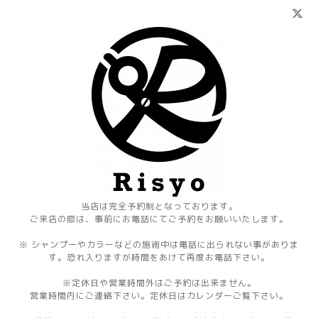
当店は完全予約制となっております。
ご来店の際は、事前にお電話にてご予約をお願いいたします。
※ シャンプーやカラーなどの施術中は電話に出られない事がありま
す。恐れ入りますが時間をあけて再度お電話下さい。
※定休日や営業時間外はご予約は出来ません。
営業時間内にご連絡下さい。定休日はカレンダーご覧下さい。