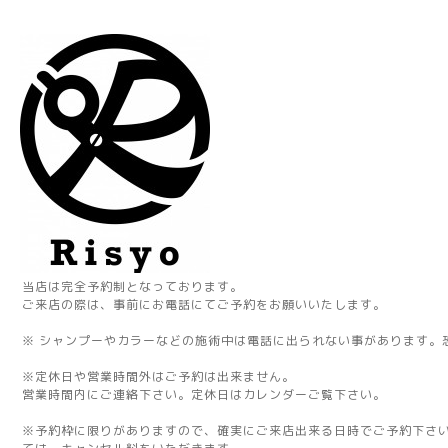
当店は完全予約制となっております。
ご来店の際は、事前にお電話にてご予約をお願いいたします。
※ シャンプーやカラーなどの施術中は電話に出られない事があります。
※定休日や営業時間外はご予約は出来ません。
営業時間内にご連絡下さい。定休日はカレンダーご覧下さい。
※予約枠に限りがありますので、確実にご来店出来る日時でご予約下さ