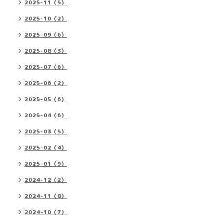
2025-11（5）
2025-10（2）
2025-09（6）
2025-08（3）
2025-07（6）
2025-06（2）
2025-05（6）
2025-04（6）
2025-03（5）
2025-02（4）
2025-01（9）
2024-12（2）
2024-11（8）
2024-10（7）