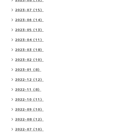
2023-08（16）
2023-07（15）
2023-06（14）
2023-05（13）
2023-04（11）
2023-03（18）
2023-02（10）
2023-01（8）
2022-12（12）
2022-11（8）
2022-10（11）
2022-09（10）
2022-08（12）
2022-07（10）