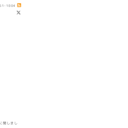
-51-1804
に関しまし