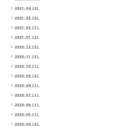
2021-04（3）
2021-03（5）
2021-02（1）
2021-01（2）
2020-12（5）
2020-11（2）
2020-10（1）
2020-09（2）
2020-08（1）
2020-07（1）
2020-06（1）
2020-05（1）
2020-04（2）