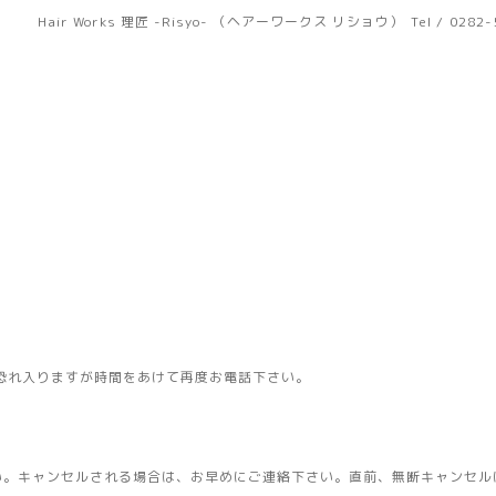
Hair Works 理匠 -Risyo- （ヘアーワークス リショウ）
Tel / 0282
恐れ入りますが時間をあけて再度お電話下さい。
い。キャンセルされる場合は、お早めにご連絡下さい。直前、無断キャンセル