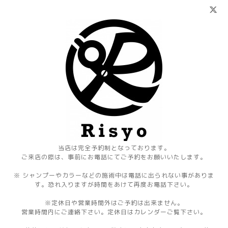
当店は完全予約制となっております。
ご来店の際は、事前にお電話にてご予約をお願いいたします。
※ シャンプーやカラーなどの施術中は電話に出られない事がありま
す。恐れ入りますが時間をあけて再度お電話下さい。
※定休日や営業時間外はご予約は出来ません。
営業時間内にご連絡下さい。定休日はカレンダーご覧下さい。