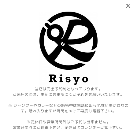
当店は完全予約制となっております。
ご来店の際は、事前にお電話にてご予約をお願いいたします。
※ シャンプーやカラーなどの施術中は電話に出られない事がありま
す。恐れ入りますが時間をあけて再度お電話下さい。
※定休日や営業時間外はご予約は出来ません。
営業時間内にご連絡下さい。定休日はカレンダーご覧下さい。