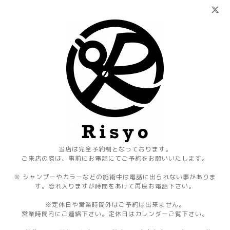
当店は完全予約制となっております。
ご来店の際は、事前にお電話にてご予約をお願いいたします。
※ シャンプーやカラーなどの施術中は電話に出られない事がありま
す。恐れ入りますが時間をあけて再度お電話下さい。
※定休日や営業時間外はご予約は出来ません。
営業時間内にご連絡下さい。定休日はカレンダーご覧下さい。