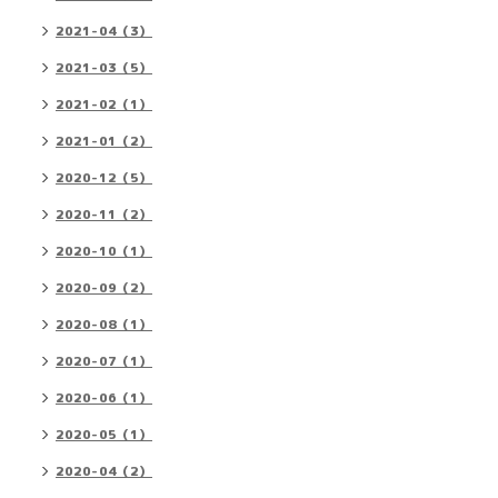
2021-04（3）
2021-03（5）
2021-02（1）
2021-01（2）
2020-12（5）
2020-11（2）
2020-10（1）
2020-09（2）
2020-08（1）
2020-07（1）
2020-06（1）
2020-05（1）
2020-04（2）