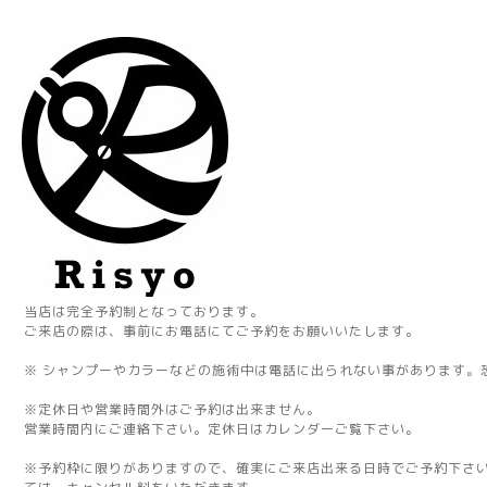
当店は完全予約制となっております。
ご来店の際は、事前にお電話にてご予約をお願いいたします。
※ シャンプーやカラーなどの施術中は電話に出られない事があります。
※定休日や営業時間外はご予約は出来ません。
営業時間内にご連絡下さい。定休日はカレンダーご覧下さい。
※予約枠に限りがありますので、確実にご来店出来る日時でご予約下さ