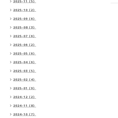
2025-11（5）
2025-10（2）
2025-09（6）
2025-08（3）
2025-07（6）
2025-06（2）
2025-05（6）
2025-04（6）
2025-03（5）
2025-02（4）
2025-01（9）
2024-12（2）
2024-11（8）
2024-10（7）