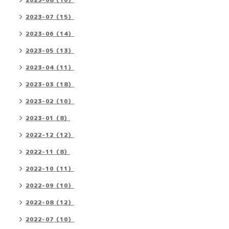
2023-08（16）
2023-07（15）
2023-06（14）
2023-05（13）
2023-04（11）
2023-03（18）
2023-02（10）
2023-01（8）
2022-12（12）
2022-11（8）
2022-10（11）
2022-09（10）
2022-08（12）
2022-07（10）