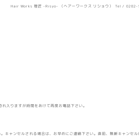
Hair Works 理匠 -Risyo- （ヘアーワークス リショウ）
Tel / 0282
恐れ入りますが時間をあけて再度お電話下さい。
い。キャンセルされる場合は、お早めにご連絡下さい。直前、無断キャンセル