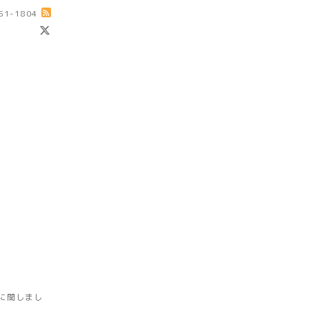
-51-1804
に関しまし