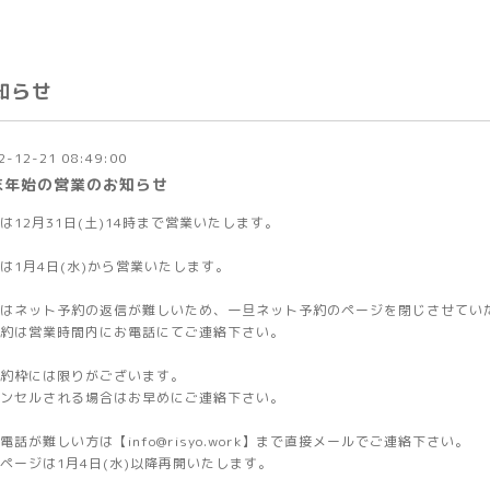
知らせ
2-12-21 08:49:00
末年始の営業のお知らせ
は12月31日(土)14時まで営業いたします。
は1月4日(水)から営業いたします。
はネット予約の返信が難しいため、一旦ネット予約のページを閉じさせてい
約は営業時間内にお電話にてご連絡下さい。
約枠には限りがございます。
ンセルされる場合はお早めにご連絡下さい。
電話が難しい方は【info@risyo.work】まで直接メールでご連絡下さい。
ページは1月4日(水)以降再開いたします。