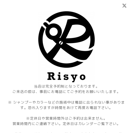
当店は完全予約制となっております。
ご来店の際は、事前にお電話にてご予約をお願いいたします。
※ シャンプーやカラーなどの施術中は電話に出られない事がありま
す。恐れ入りますが時間をあけて再度お電話下さい。
※定休日や営業時間外はご予約は出来ません。
営業時間内にご連絡下さい。定休日はカレンダーご覧下さい。