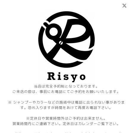
当店は完全予約制となっております。
ご来店の際は、事前にお電話にてご予約をお願いいたします。
※ シャンプーやカラーなどの施術中は電話に出られない事がありま
す。恐れ入りますが時間をあけて再度お電話下さい。
※定休日や営業時間外はご予約は出来ません。
営業時間内にご連絡下さい。定休日はカレンダーご覧下さい。