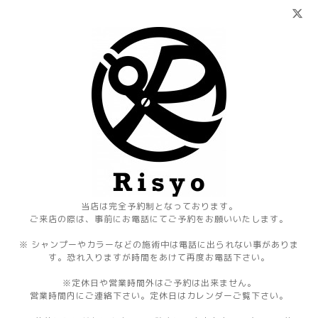
当店は完全予約制となっております。
ご来店の際は、事前にお電話にてご予約をお願いいたします。
※ シャンプーやカラーなどの施術中は電話に出られない事がありま
す。恐れ入りますが時間をあけて再度お電話下さい。
※定休日や営業時間外はご予約は出来ません。
営業時間内にご連絡下さい。定休日はカレンダーご覧下さい。