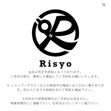
当店は完全予約制となっております。
ご来店の際は、事前にお電話にてご予約をお願いいたします。
※ シャンプーやカラーなどの施術中は電話に出られない事がありま
す。恐れ入りますが時間をあけて再度お電話下さい。
※定休日や営業時間外はご予約は出来ません。
営業時間内にご連絡下さい。定休日はカレンダーご覧下さい。