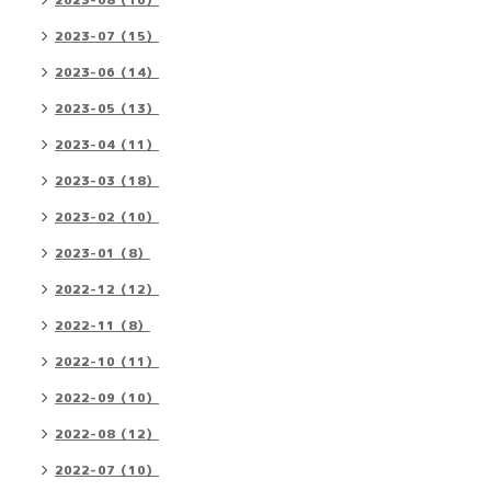
2023-08（16）
2023-07（15）
2023-06（14）
2023-05（13）
2023-04（11）
2023-03（18）
2023-02（10）
2023-01（8）
2022-12（12）
2022-11（8）
2022-10（11）
2022-09（10）
2022-08（12）
2022-07（10）