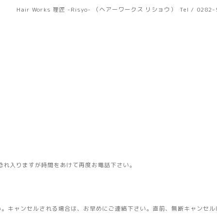
Hair Works 理匠 -Risyo- （ヘアーワークス リショウ）
Tel / 0282
恐れ入りますが時間をあけて再度お電話下さい。
い。キャンセルされる場合は、お早めにご連絡下さい。直前、無断キャンセル