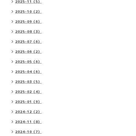
2025-11（5）
2025-10（2）
2025-09（6）
2025-08（3）
2025-07（6）
2025-06（2）
2025-05（6）
2025-04（6）
2025-03（5）
2025-02（4）
2025-01（9）
2024-12（2）
2024-11（8）
2024-10（7）