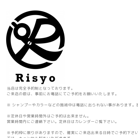
当店は完全予約制となっております。
ご来店の際は、事前にお電話にてご予約をお願いいたします。
※ シャンプーやカラーなどの施術中は電話に出られない事があります。
※定休日や営業時間外はご予約は出来ません。
営業時間内にご連絡下さい。定休日はカレンダーご覧下さい。
※予約枠に限りがありますので、確実にご来店出来る日時でご予約下さ