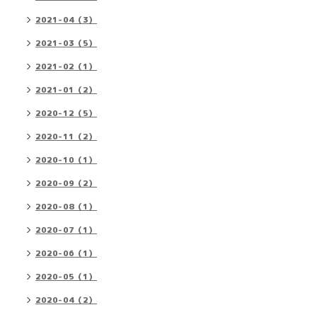
2021-04（3）
2021-03（5）
2021-02（1）
2021-01（2）
2020-12（5）
2020-11（2）
2020-10（1）
2020-09（2）
2020-08（1）
2020-07（1）
2020-06（1）
2020-05（1）
2020-04（2）