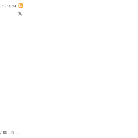
-51-1804
に関しまし