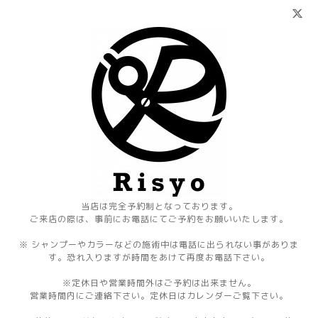
当店は完全予約制となっております。
ご来店の際は、事前にお電話にてご予約をお願いいたします。
※ シャンプーやカラーなどの施術中は電話に出られない事がありま
す。恐れ入りますが時間をあけて再度お電話下さい。
※定休日や営業時間外はご予約は出来ません。
営業時間内にご連絡下さい。定休日はカレンダーご覧下さい。