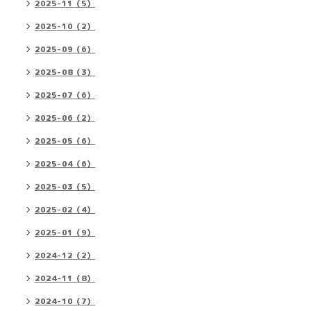
2025-11（5）
2025-10（2）
2025-09（6）
2025-08（3）
2025-07（6）
2025-06（2）
2025-05（6）
2025-04（6）
2025-03（5）
2025-02（4）
2025-01（9）
2024-12（2）
2024-11（8）
2024-10（7）