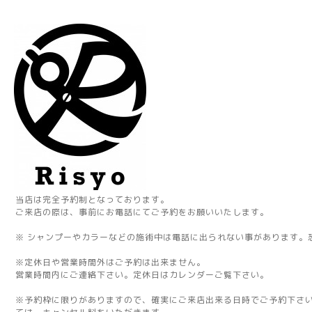
当店は完全予約制となっております。
ご来店の際は、事前にお電話にてご予約をお願いいたします。
※ シャンプーやカラーなどの施術中は電話に出られない事があります。
※定休日や営業時間外はご予約は出来ません。
営業時間内にご連絡下さい。定休日はカレンダーご覧下さい。
※予約枠に限りがありますので、確実にご来店出来る日時でご予約下さ