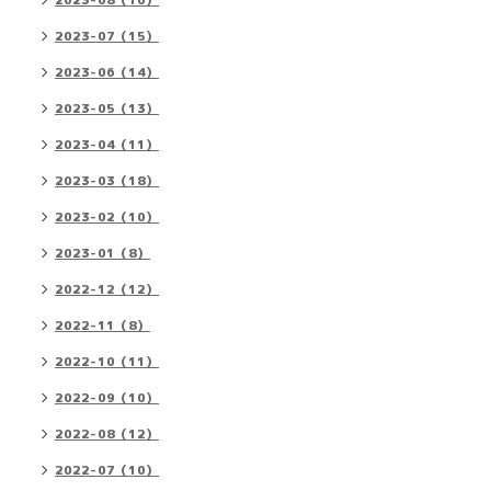
2023-08（16）
2023-07（15）
2023-06（14）
2023-05（13）
2023-04（11）
2023-03（18）
2023-02（10）
2023-01（8）
2022-12（12）
2022-11（8）
2022-10（11）
2022-09（10）
2022-08（12）
2022-07（10）