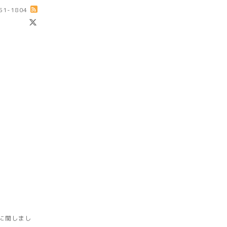
-51-1804
に関しまし