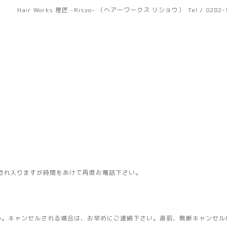
Hair Works 理匠 -Risyo- （ヘアーワークス リショウ）
Tel / 0282
恐れ入りますが時間をあけて再度お電話下さい。
い。キャンセルされる場合は、お早めにご連絡下さい。直前、無断キャンセル