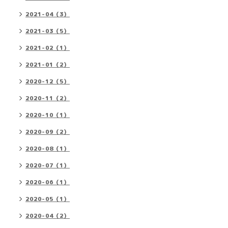
2021-04（3）
2021-03（5）
2021-02（1）
2021-01（2）
2020-12（5）
2020-11（2）
2020-10（1）
2020-09（2）
2020-08（1）
2020-07（1）
2020-06（1）
2020-05（1）
2020-04（2）