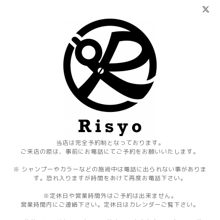
当店は完全予約制となっております。
ご来店の際は、事前にお電話にてご予約をお願いいたします。
※ シャンプーやカラーなどの施術中は電話に出られない事がありま
す。恐れ入りますが時間をあけて再度お電話下さい。
※定休日や営業時間外はご予約は出来ません。
営業時間内にご連絡下さい。定休日はカレンダーご覧下さい。