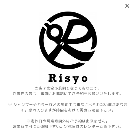
当店は完全予約制となっております。
ご来店の際は、事前にお電話にてご予約をお願いいたします。
※ シャンプーやカラーなどの施術中は電話に出られない事がありま
す。恐れ入りますが時間をあけて再度お電話下さい。
※定休日や営業時間外はご予約は出来ません。
営業時間内にご連絡下さい。定休日はカレンダーご覧下さい。