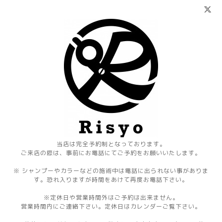
当店は完全予約制となっております。
ご来店の際は、事前にお電話にてご予約をお願いいたします。
※ シャンプーやカラーなどの施術中は電話に出られない事がありま
す。恐れ入りますが時間をあけて再度お電話下さい。
※定休日や営業時間外はご予約は出来ません。
営業時間内にご連絡下さい。定休日はカレンダーご覧下さい。