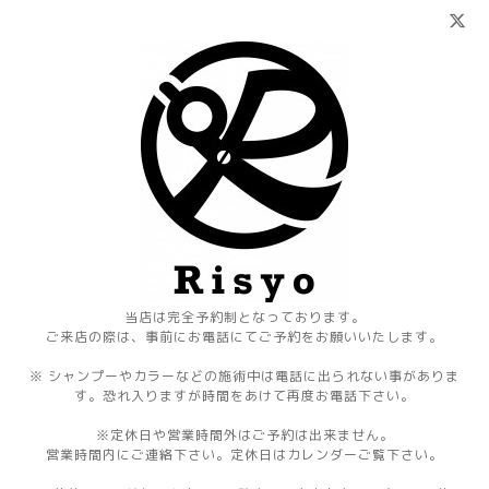
当店は完全予約制となっております。
ご来店の際は、事前にお電話にてご予約をお願いいたします。
※ シャンプーやカラーなどの施術中は電話に出られない事がありま
す。恐れ入りますが時間をあけて再度お電話下さい。
※定休日や営業時間外はご予約は出来ません。
営業時間内にご連絡下さい。定休日はカレンダーご覧下さい。