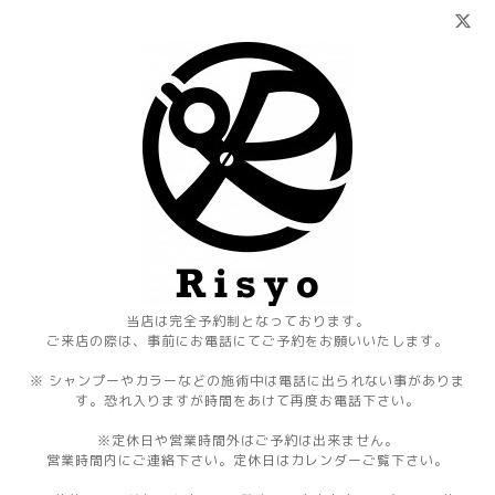
当店は完全予約制となっております。
ご来店の際は、事前にお電話にてご予約をお願いいたします。
※ シャンプーやカラーなどの施術中は電話に出られない事がありま
す。恐れ入りますが時間をあけて再度お電話下さい。
※定休日や営業時間外はご予約は出来ません。
営業時間内にご連絡下さい。定休日はカレンダーご覧下さい。