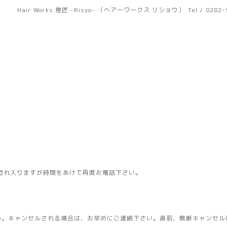
Hair Works 理匠 -Risyo- （ヘアーワークス リショウ）
Tel / 0282
恐れ入りますが時間をあけて再度お電話下さい。
い。キャンセルされる場合は、お早めにご連絡下さい。直前、無断キャンセル