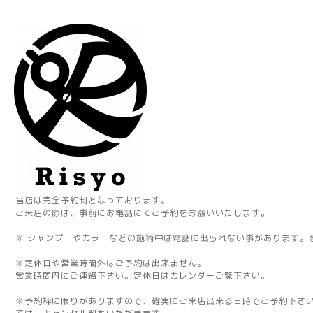
当店は完全予約制となっております。
ご来店の際は、事前にお電話にてご予約をお願いいたします。
※ シャンプーやカラーなどの施術中は電話に出られない事があります。
※定休日や営業時間外はご予約は出来ません。
営業時間内にご連絡下さい。定休日はカレンダーご覧下さい。
※予約枠に限りがありますので、確実にご来店出来る日時でご予約下さ