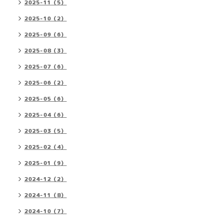
2025-11（5）
2025-10（2）
2025-09（6）
2025-08（3）
2025-07（6）
2025-06（2）
2025-05（6）
2025-04（6）
2025-03（5）
2025-02（4）
2025-01（9）
2024-12（2）
2024-11（8）
2024-10（7）