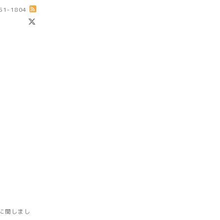
-51-1804
に関しまし