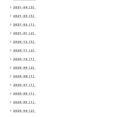
2021-04（3）
2021-03（5）
2021-02（1）
2021-01（2）
2020-12（5）
2020-11（2）
2020-10（1）
2020-09（2）
2020-08（1）
2020-07（1）
2020-06（1）
2020-05（1）
2020-04（2）