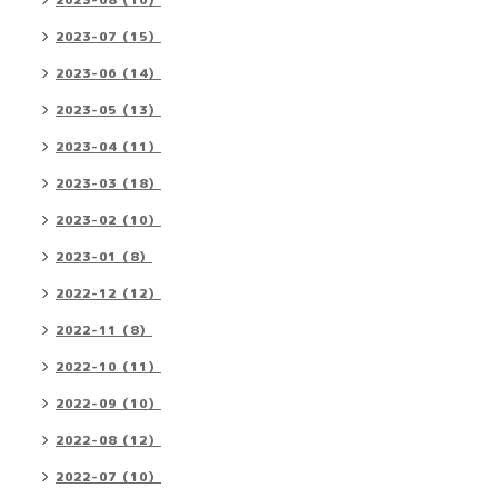
2023-08（16）
2023-07（15）
2023-06（14）
2023-05（13）
2023-04（11）
2023-03（18）
2023-02（10）
2023-01（8）
2022-12（12）
2022-11（8）
2022-10（11）
2022-09（10）
2022-08（12）
2022-07（10）