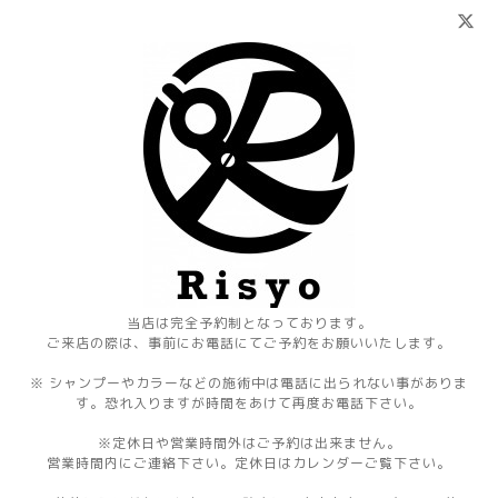
当店は完全予約制となっております。
ご来店の際は、事前にお電話にてご予約をお願いいたします。
※ シャンプーやカラーなどの施術中は電話に出られない事がありま
す。恐れ入りますが時間をあけて再度お電話下さい。
※定休日や営業時間外はご予約は出来ません。
営業時間内にご連絡下さい。定休日はカレンダーご覧下さい。