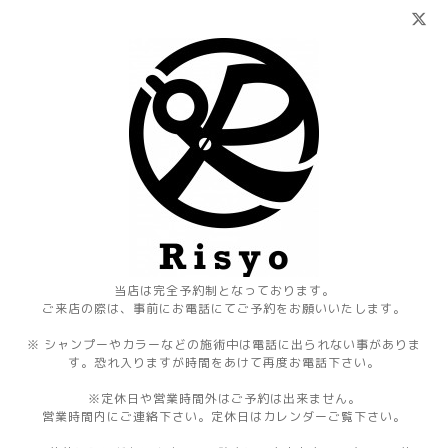
当店は完全予約制となっております。
ご来店の際は、事前にお電話にてご予約をお願いいたします。
※ シャンプーやカラーなどの施術中は電話に出られない事がありま
す。恐れ入りますが時間をあけて再度お電話下さい。
※定休日や営業時間外はご予約は出来ません。
営業時間内にご連絡下さい。定休日はカレンダーご覧下さい。