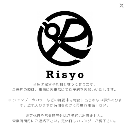
当店は完全予約制となっております。
ご来店の際は、事前にお電話にてご予約をお願いいたします。
※ シャンプーやカラーなどの施術中は電話に出られない事がありま
す。恐れ入りますが時間をあけて再度お電話下さい。
※定休日や営業時間外はご予約は出来ません。
営業時間内にご連絡下さい。定休日はカレンダーご覧下さい。