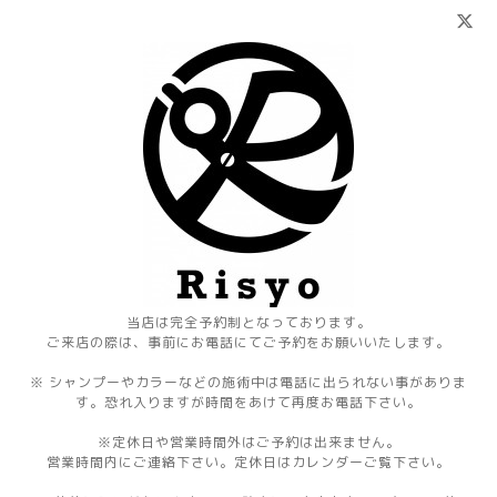
当店は完全予約制となっております。
ご来店の際は、事前にお電話にてご予約をお願いいたします。
※ シャンプーやカラーなどの施術中は電話に出られない事がありま
す。恐れ入りますが時間をあけて再度お電話下さい。
※定休日や営業時間外はご予約は出来ません。
営業時間内にご連絡下さい。定休日はカレンダーご覧下さい。