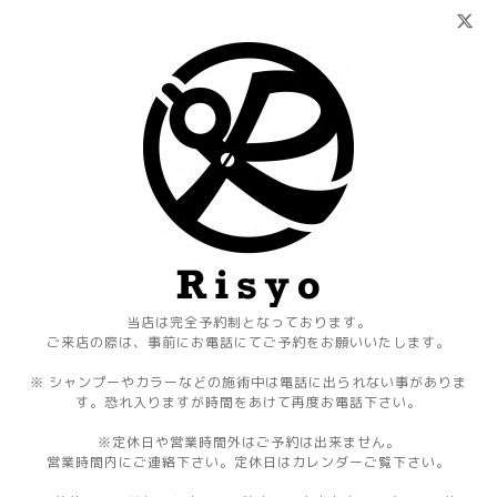
当店は完全予約制となっております。
ご来店の際は、事前にお電話にてご予約をお願いいたします。
※ シャンプーやカラーなどの施術中は電話に出られない事がありま
す。恐れ入りますが時間をあけて再度お電話下さい。
※定休日や営業時間外はご予約は出来ません。
営業時間内にご連絡下さい。定休日はカレンダーご覧下さい。