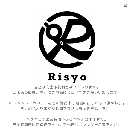
当店は完全予約制となっております。
ご来店の際は、事前にお電話にてご予約をお願いいたします。
※ シャンプーやカラーなどの施術中は電話に出られない事がありま
す。恐れ入りますが時間をあけて再度お電話下さい。
※定休日や営業時間外はご予約は出来ません。
営業時間内にご連絡下さい。定休日はカレンダーご覧下さい。