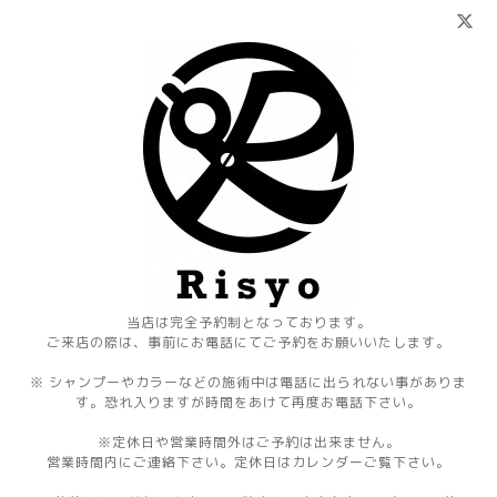
当店は完全予約制となっております。
ご来店の際は、事前にお電話にてご予約をお願いいたします。
※ シャンプーやカラーなどの施術中は電話に出られない事がありま
す。恐れ入りますが時間をあけて再度お電話下さい。
※定休日や営業時間外はご予約は出来ません。
営業時間内にご連絡下さい。定休日はカレンダーご覧下さい。