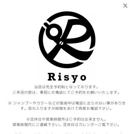
当店は完全予約制となっております。
ご来店の際は、事前にお電話にてご予約をお願いいたします。
※ シャンプーやカラーなどの施術中は電話に出られない事がありま
す。恐れ入りますが時間をあけて再度お電話下さい。
※定休日や営業時間外はご予約は出来ません。
営業時間内にご連絡下さい。定休日はカレンダーご覧下さい。