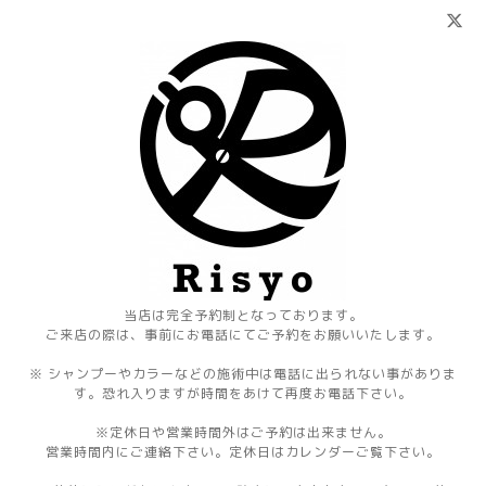
当店は完全予約制となっております。
ご来店の際は、事前にお電話にてご予約をお願いいたします。
※ シャンプーやカラーなどの施術中は電話に出られない事がありま
す。恐れ入りますが時間をあけて再度お電話下さい。
※定休日や営業時間外はご予約は出来ません。
営業時間内にご連絡下さい。定休日はカレンダーご覧下さい。