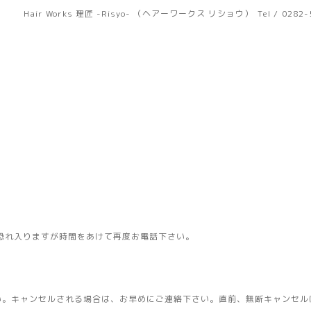
Hair Works 理匠 -Risyo- （ヘアーワークス リショウ）
Tel / 0282
恐れ入りますが時間をあけて再度お電話下さい。
い。キャンセルされる場合は、お早めにご連絡下さい。直前、無断キャンセル