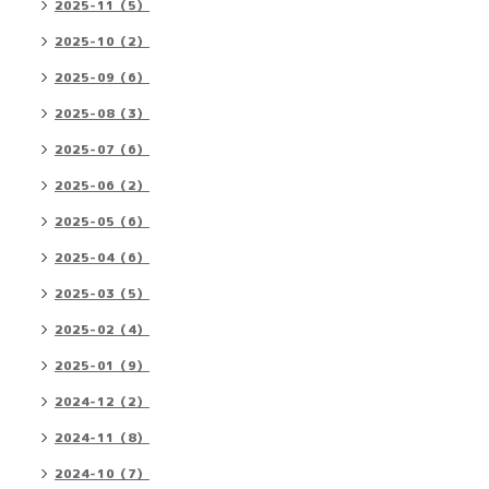
2025-11（5）
2025-10（2）
2025-09（6）
2025-08（3）
2025-07（6）
2025-06（2）
2025-05（6）
2025-04（6）
2025-03（5）
2025-02（4）
2025-01（9）
2024-12（2）
2024-11（8）
2024-10（7）