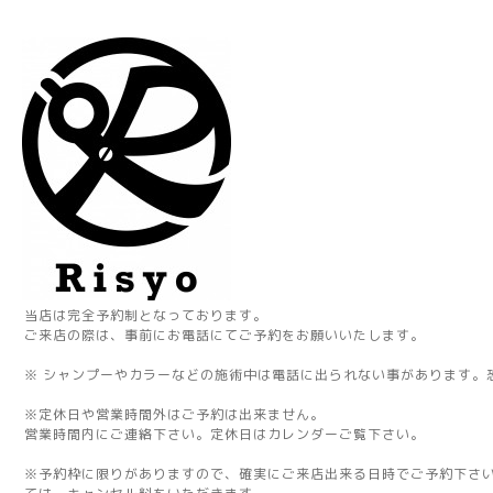
当店は完全予約制となっております。
ご来店の際は、事前にお電話にてご予約をお願いいたします。
※ シャンプーやカラーなどの施術中は電話に出られない事があります。
※定休日や営業時間外はご予約は出来ません。
営業時間内にご連絡下さい。定休日はカレンダーご覧下さい。
※予約枠に限りがありますので、確実にご来店出来る日時でご予約下さ