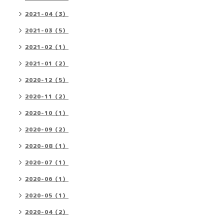
2021-04（3）
2021-03（5）
2021-02（1）
2021-01（2）
2020-12（5）
2020-11（2）
2020-10（1）
2020-09（2）
2020-08（1）
2020-07（1）
2020-06（1）
2020-05（1）
2020-04（2）