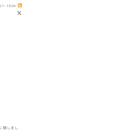
-51-1804
に関しまし