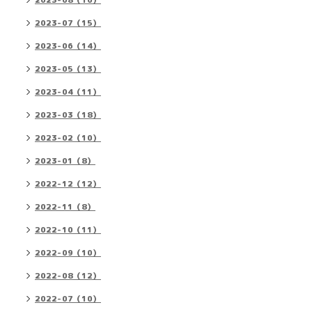
2023-08（16）
2023-07（15）
2023-06（14）
2023-05（13）
2023-04（11）
2023-03（18）
2023-02（10）
2023-01（8）
2022-12（12）
2022-11（8）
2022-10（11）
2022-09（10）
2022-08（12）
2022-07（10）