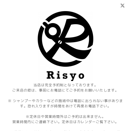
当店は完全予約制となっております。
ご来店の際は、事前にお電話にてご予約をお願いいたします。
※ シャンプーやカラーなどの施術中は電話に出られない事がありま
す。恐れ入りますが時間をあけて再度お電話下さい。
※定休日や営業時間外はご予約は出来ません。
営業時間内にご連絡下さい。定休日はカレンダーご覧下さい。