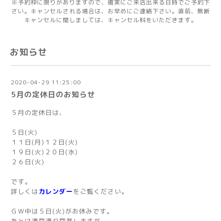
※予約枠に限りがありますので、確実にご来店出来る日時でご予約下
さい。キャンセルされる場合は、お早めにご連絡下さい。直前、無断
キャンセルに関しましては、キャンセル料をいただきます。
お知らせ
2020-04-29 11:25:00
5月の定休日のお知らせ
５月の定休日は、
５日(火)
１１日(月)１２日(火)
１９日(火)２０日(水)
２６日(火)
です。
詳しくは
カレンダー
をご覧ください。
ＧＷ中は５日(火)がお休みです。