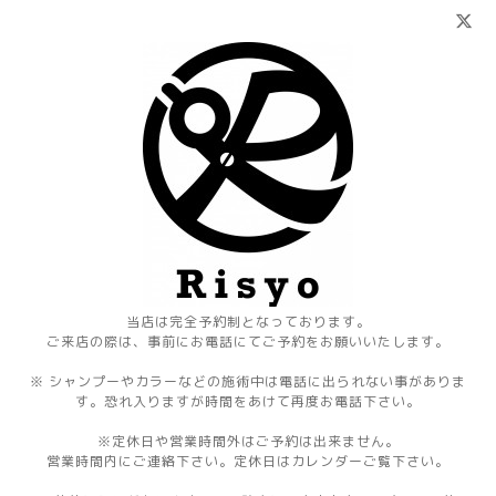
当店は完全予約制となっております。
ご来店の際は、事前にお電話にてご予約をお願いいたします。
※ シャンプーやカラーなどの施術中は電話に出られない事がありま
す。恐れ入りますが時間をあけて再度お電話下さい。
※定休日や営業時間外はご予約は出来ません。
営業時間内にご連絡下さい。定休日はカレンダーご覧下さい。