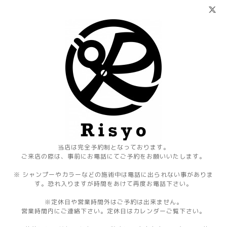
当店は完全予約制となっております。
ご来店の際は、事前にお電話にてご予約をお願いいたします。
※ シャンプーやカラーなどの施術中は電話に出られない事がありま
す。恐れ入りますが時間をあけて再度お電話下さい。
※定休日や営業時間外はご予約は出来ません。
営業時間内にご連絡下さい。定休日はカレンダーご覧下さい。