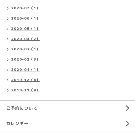
2020-07（1）
2020-06（1）
2020-05（1）
2020-04（2）
2020-03（1）
2020-02（3）
2020-01（1）
2019-12（6）
2019-11（4）
ご予約について
カレンダー