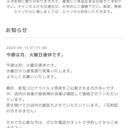
※予約枠に限りがありますので、確実にご来店出来る日時でご予約下
さい。キャンセルされる場合は、お早めにご連絡下さい。直前、無断
キャンセルに関しましては、キャンセル料をいただきます。
お知らせ
2020-04-13 07:31:00
今週は月、火曜日連休です。
今週は月、火曜日連休です。
水曜日から通常通り営業いたします。
よろしくお願いいたします。
最近、新型コロナウイルス感染をご心配される方が多いです
が、店内の消毒や器具類の消毒は徹底して施術させていただい
ています。
窓を開けての店内の換気もさせていただいています。（花粉症
の方すみません）
それでも心配な方は、ぜひお電話かネットで予約してからご来