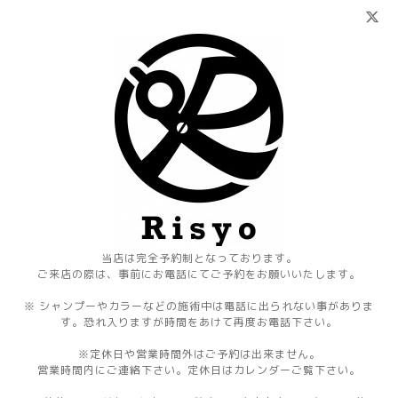
当店は完全予約制となっております。
ご来店の際は、事前にお電話にてご予約をお願いいたします。
※ シャンプーやカラーなどの施術中は電話に出られない事がありま
す。恐れ入りますが時間をあけて再度お電話下さい。
※定休日や営業時間外はご予約は出来ません。
営業時間内にご連絡下さい。定休日はカレンダーご覧下さい。