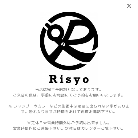
当店は完全予約制となっております。
ご来店の際は、事前にお電話にてご予約をお願いいたします。
※ シャンプーやカラーなどの施術中は電話に出られない事がありま
す。恐れ入りますが時間をあけて再度お電話下さい。
※定休日や営業時間外はご予約は出来ません。
営業時間内にご連絡下さい。定休日はカレンダーご覧下さい。