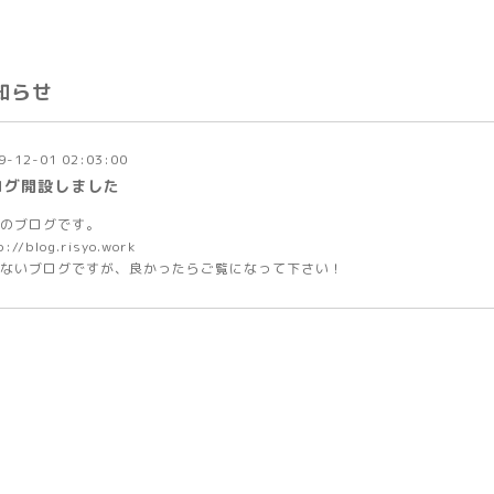
知らせ
9-12-01 02:03:00
ログ開設しました
のブログです。
p://blog.risyo.work
ないブログですが、良かったらご覧になって下さい！