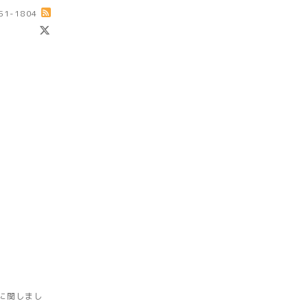
-51-1804
に関しまし