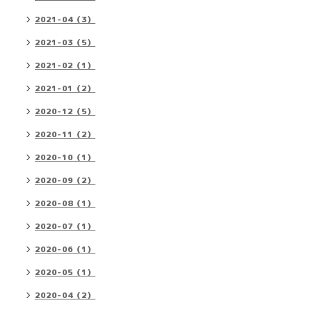
2021-04（3）
2021-03（5）
2021-02（1）
2021-01（2）
2020-12（5）
2020-11（2）
2020-10（1）
2020-09（2）
2020-08（1）
2020-07（1）
2020-06（1）
2020-05（1）
2020-04（2）