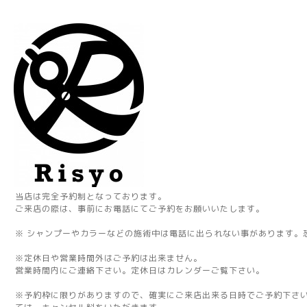
当店は完全予約制となっております。
ご来店の際は、事前にお電話にてご予約をお願いいたします。
※ シャンプーやカラーなどの施術中は電話に出られない事があります。
※定休日や営業時間外はご予約は出来ません。
営業時間内にご連絡下さい。定休日はカレンダーご覧下さい。
※予約枠に限りがありますので、確実にご来店出来る日時でご予約下さ