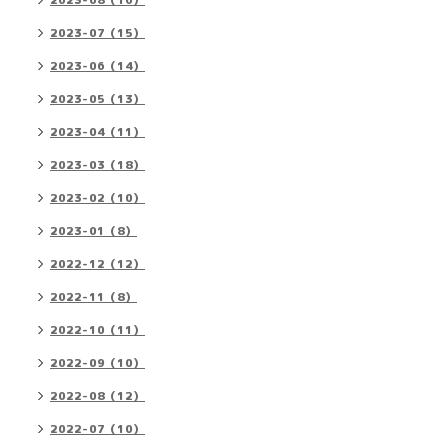
2023-08（16）
2023-07（15）
2023-06（14）
2023-05（13）
2023-04（11）
2023-03（18）
2023-02（10）
2023-01（8）
2022-12（12）
2022-11（8）
2022-10（11）
2022-09（10）
2022-08（12）
2022-07（10）