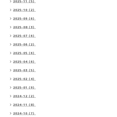
2025-11（5）
2025-10（2）
2025-09（6）
2025-08（3）
2025-07（6）
2025-06（2）
2025-05（6）
2025-04（6）
2025-03（5）
2025-02（4）
2025-01（9）
2024-12（2）
2024-11（8）
2024-10（7）