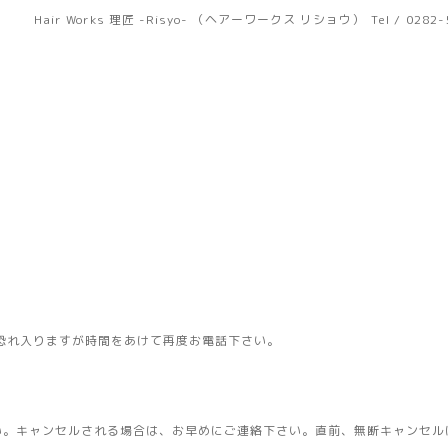
Hair Works 理匠 -Risyo- （ヘアーワークス リショウ）
Tel / 0282
恐れ入りますが時間をあけて再度お電話下さい。
い。キャンセルされる場合は、お早めにご連絡下さい。直前、無断キャンセル