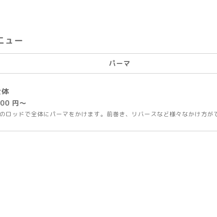
ニュー
パーマ
全体
200 円～
のロッドで全体にパーマをかけます。前巻き、リバースなど様々なかけ方が