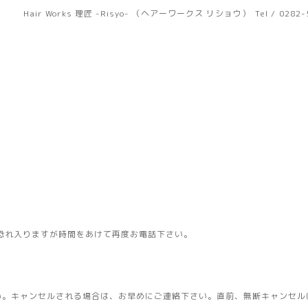
Hair Works 理匠 -Risyo- （ヘアーワークス リショウ）
Tel / 0282
恐れ入りますが時間をあけて再度お電話下さい。
い。キャンセルされる場合は、お早めにご連絡下さい。直前、無断キャンセル