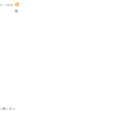
-51-1804
に関しまし