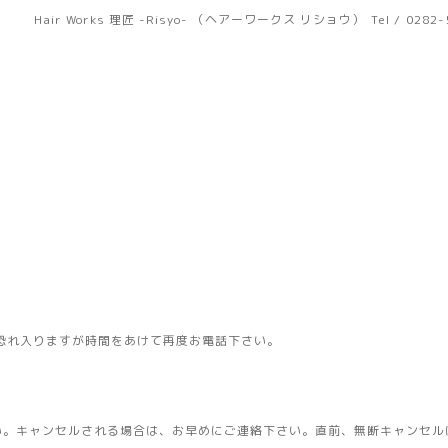
Hair Works 理匠 -Risyo- （ヘアーワークス リショウ）
Tel / 0282
恐れ入りますが時間をあけて再度お電話下さい。
い。キャンセルされる場合は、お早めにご連絡下さい。直前、無断キャンセル