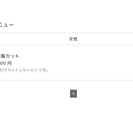
ニュー
女性
前髪カット
000 円
だけカットしたいという方。
1