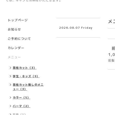
ては、キャンセル料をいただきます。
トップページ
メ
2026.08.07 Friday
お知らせ
ご予約について
カレンダー
1,
メニュー
前髪
男性カット（3）
学生・キッズ（9）
男性カット無しのメニ
ュー（3）
カラー（5）
パーマ（2）
女性（1）