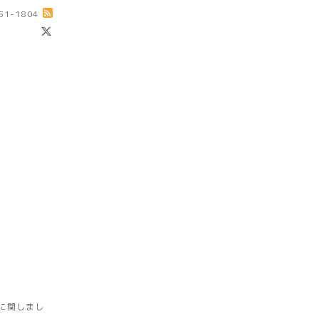
-51-1804
に関しまし