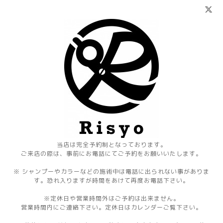
当店は完全予約制となっております。
ご来店の際は、事前にお電話にてご予約をお願いいたします。
※ シャンプーやカラーなどの施術中は電話に出られない事がありま
す。恐れ入りますが時間をあけて再度お電話下さい。
※定休日や営業時間外はご予約は出来ません。
営業時間内にご連絡下さい。定休日はカレンダーご覧下さい。