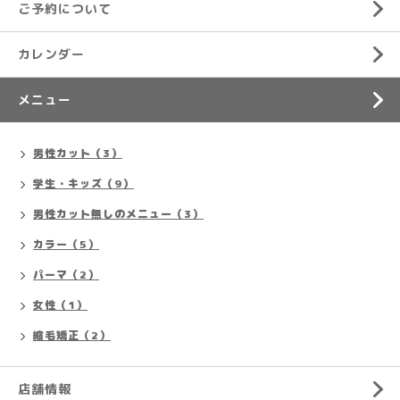
ご予約について
カレンダー
メニュー
男性カット（3）
学生・キッズ（9）
男性カット無しのメニュー（3）
カラー（5）
パーマ（2）
女性（1）
縮毛矯正（2）
店舗情報