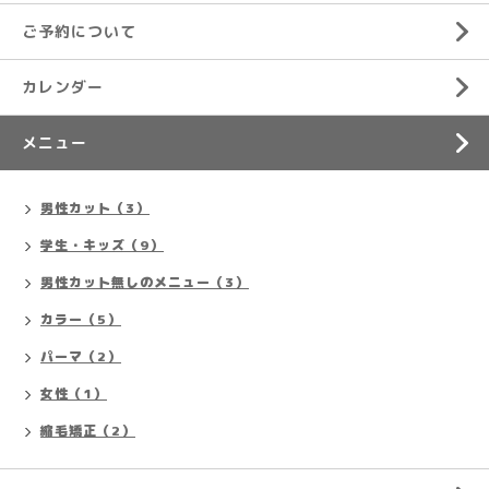
ご予約について
カレンダー
メニュー
男性カット（3）
学生・キッズ（9）
男性カット無しのメニュー（3）
カラー（5）
パーマ（2）
女性（1）
縮毛矯正（2）