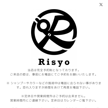
当店は完全予約制となっております。
ご来店の際は、事前にお電話にてご予約をお願いいたします。
※ シャンプーやカラーなどの施術中は電話に出られない事がありま
す。恐れ入りますが時間をあけて再度お電話下さい。
※定休日や営業時間外はご予約は出来ません。
営業時間内にご連絡下さい。定休日はカレンダーご覧下さい。