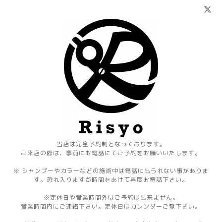
当店は完全予約制となっております。
ご来店の際は、事前にお電話にてご予約をお願いいたします。
※ シャンプーやカラーなどの施術中は電話に出られない事がありま
す。恐れ入りますが時間をあけて再度お電話下さい。
※定休日や営業時間外はご予約は出来ません。
営業時間内にご連絡下さい。定休日はカレンダーご覧下さい。