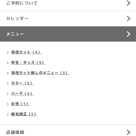
ご予約について
カレンダー
メニュー
男性カット（3）
学生・キッズ（9）
男性カット無しのメニュー（3）
カラー（5）
パーマ（2）
女性（1）
縮毛矯正（2）
店舗情報