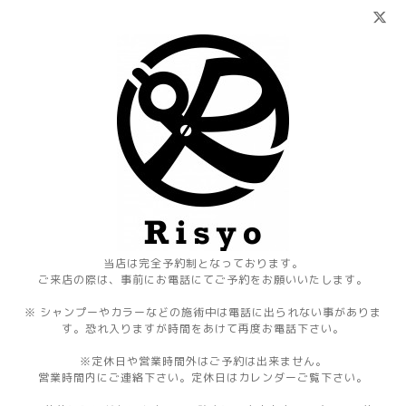
当店は完全予約制となっております。
ご来店の際は、事前にお電話にてご予約をお願いいたします。
※ シャンプーやカラーなどの施術中は電話に出られない事がありま
す。恐れ入りますが時間をあけて再度お電話下さい。
※定休日や営業時間外はご予約は出来ません。
営業時間内にご連絡下さい。定休日はカレンダーご覧下さい。