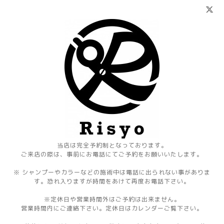
当店は完全予約制となっております。
ご来店の際は、事前にお電話にてご予約をお願いいたします。
※ シャンプーやカラーなどの施術中は電話に出られない事がありま
す。恐れ入りますが時間をあけて再度お電話下さい。
※定休日や営業時間外はご予約は出来ません。
営業時間内にご連絡下さい。定休日はカレンダーご覧下さい。