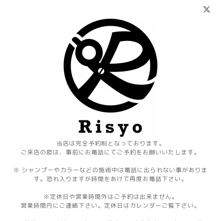
当店は完全予約制となっております。
ご来店の際は、事前にお電話にてご予約をお願いいたします。
※ シャンプーやカラーなどの施術中は電話に出られない事がありま
す。恐れ入りますが時間をあけて再度お電話下さい。
※定休日や営業時間外はご予約は出来ません。
営業時間内にご連絡下さい。定休日はカレンダーご覧下さい。