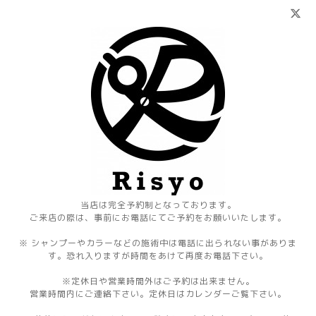
当店は完全予約制となっております。
ご来店の際は、事前にお電話にてご予約をお願いいたします。
※ シャンプーやカラーなどの施術中は電話に出られない事がありま
す。恐れ入りますが時間をあけて再度お電話下さい。
※定休日や営業時間外はご予約は出来ません。
営業時間内にご連絡下さい。定休日はカレンダーご覧下さい。