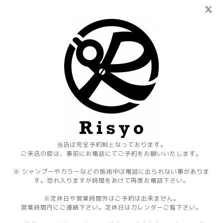
当店は完全予約制となっております。
ご来店の際は、事前にお電話にてご予約をお願いいたします。
※ シャンプーやカラーなどの施術中は電話に出られない事がありま
す。恐れ入りますが時間をあけて再度お電話下さい。
※定休日や営業時間外はご予約は出来ません。
営業時間内にご連絡下さい。定休日はカレンダーご覧下さい。