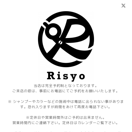
当店は完全予約制となっております。
ご来店の際は、事前にお電話にてご予約をお願いいたします。
※ シャンプーやカラーなどの施術中は電話に出られない事がありま
す。恐れ入りますが時間をあけて再度お電話下さい。
※定休日や営業時間外はご予約は出来ません。
営業時間内にご連絡下さい。定休日はカレンダーご覧下さい。