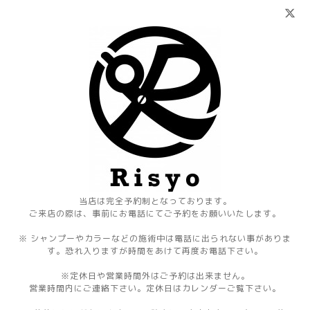
当店は完全予約制となっております。
ご来店の際は、事前にお電話にてご予約をお願いいたします。
※ シャンプーやカラーなどの施術中は電話に出られない事がありま
す。恐れ入りますが時間をあけて再度お電話下さい。
※定休日や営業時間外はご予約は出来ません。
営業時間内にご連絡下さい。定休日はカレンダーご覧下さい。