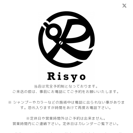
当店は完全予約制となっております。
ご来店の際は、事前にお電話にてご予約をお願いいたします。
※ シャンプーやカラーなどの施術中は電話に出られない事がありま
す。恐れ入りますが時間をあけて再度お電話下さい。
※定休日や営業時間外はご予約は出来ません。
営業時間内にご連絡下さい。定休日はカレンダーご覧下さい。